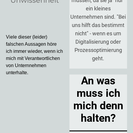
Unwissenheit
müssen, da sie ja "nur"
ein kleines
Unternehmen sind. "Bei
uns hilft das bestimmt
nicht" - wenn es um
Viele dieser (leider)
Digitalisierung oder
falschen Aussagen höre
Prozessoptimierung
ich immer wieder, wenn ich
geht.
mich mit Verantwortlichen
von Unternnehmen
unterhalte.
An was
muss ich
mich denn
halten?