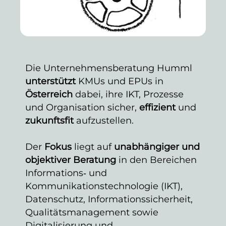
Die Unternehmensberatung Humml
unterstützt
KMUs und EPUs in
Österreich
dabei, ihre IKT, Prozesse
und Organisation sicher,
effizient
und
zukunftsfit
aufzustellen.
Der
Fokus
liegt auf
unabhängiger und
objektiver Beratung
in den Bereichen
Informations‑ und
Kommunikationstechnologie (IKT),
Datenschutz, Informationssicherheit,
Qualitätsmanagement sowie
Digitalisierung und